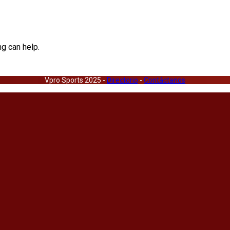
ng can help.
Vpro Sports 2025 -
Directorio
-
Contáctanos