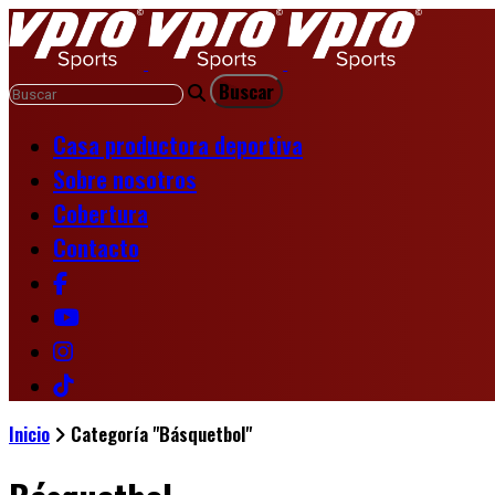
Casa productora deportiva
Sobre nosotros
Cobertura
Contacto
Inicio
Categoría "Básquetbol"