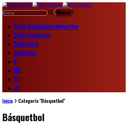
Casa productora deportiva
Sobre nosotros
Cobertura
Contacto
Inicio
Categoría "Básquetbol"
Básquetbol