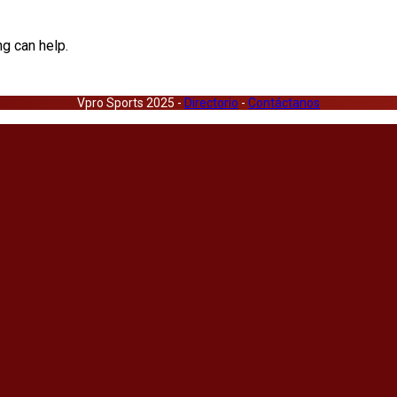
ng can help.
Vpro Sports 2025 -
Directorio
-
Contáctanos