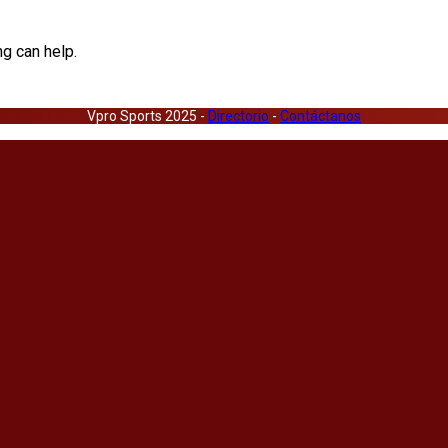
ng can help.
Vpro Sports 2025 -
Directorio
-
Contáctanos