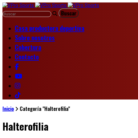
Casa productora deportiva
Sobre nosotros
Cobertura
Contacto
Inicio
Categoría "Halterofilia"
Halterofilia