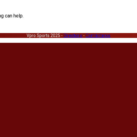
ng can help.
Vpro Sports 2025 -
Directorio
-
Contáctanos