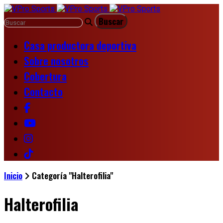
Casa productora deportiva
Sobre nosotros
Cobertura
Contacto
Inicio
Categoría "Halterofilia"
Halterofilia