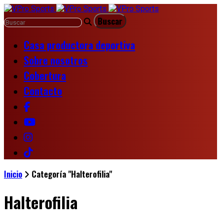
Casa productora deportiva
Sobre nosotros
Cobertura
Contacto
Inicio
Categoría "Halterofilia"
Halterofilia