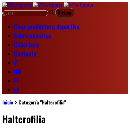
Casa productora deportiva
Sobre nosotros
Cobertura
Contacto
Inicio
Categoría "Halterofilia"
Halterofilia