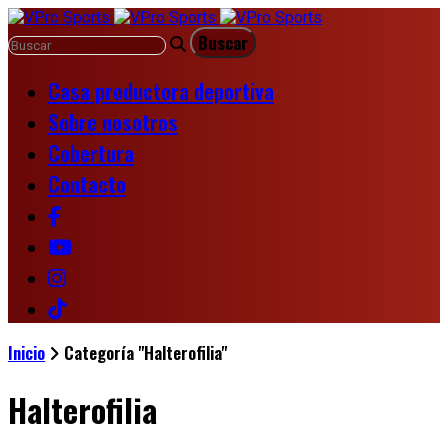
Casa productora deportiva
Sobre nosotros
Cobertura
Contacto
Inicio
Categoría "Halterofilia"
Halterofilia