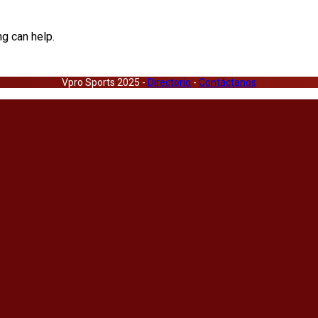
ng can help.
Vpro Sports 2025 -
Directorio
-
Contáctanos