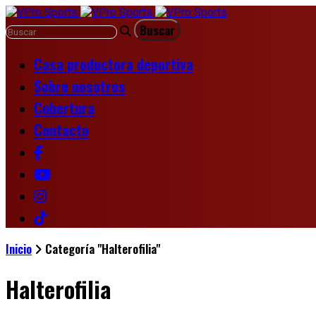
Casa productora deportiva
Sobre nosotros
Cobertura
Contacto
Inicio
Categoría "Halterofilia"
Halterofilia