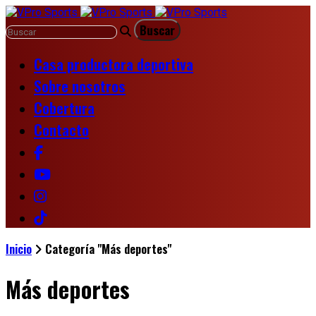
Casa productora deportiva
Sobre nosotros
Cobertura
Contacto
Inicio
Categoría "Más deportes"
Más deportes