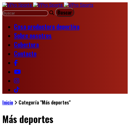
Casa productora deportiva
Sobre nosotros
Cobertura
Contacto
Inicio
Categoría "Más deportes"
Más deportes