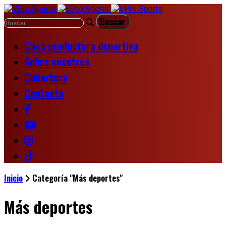
Casa productora deportiva
Sobre nosotros
Cobertura
Contacto
Inicio
Categoría "Más deportes"
Más deportes