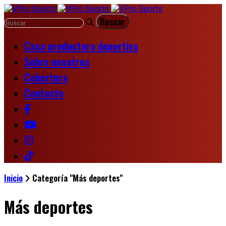
Casa productora deportiva
Sobre nosotros
Cobertura
Contacto
Inicio
Categoría "Más deportes"
Más deportes