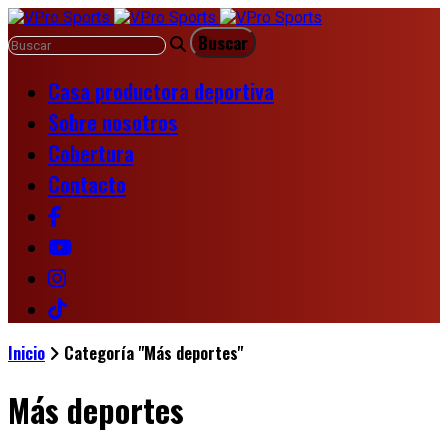
Casa productora deportiva
Sobre nosotros
Cobertura
Contacto
Inicio
Categoría "Más deportes"
Más deportes