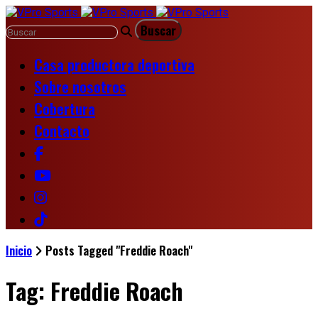
Casa productora deportiva
Sobre nosotros
Cobertura
Contacto
Inicio
Posts Tagged "Freddie Roach"
Tag: Freddie Roach