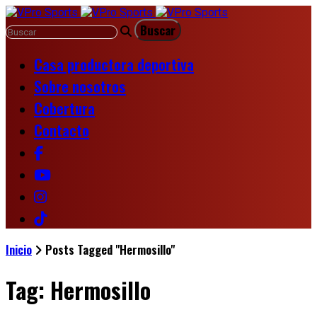
Casa productora deportiva
Sobre nosotros
Cobertura
Contacto
Inicio
Posts Tagged "Hermosillo"
Tag: Hermosillo