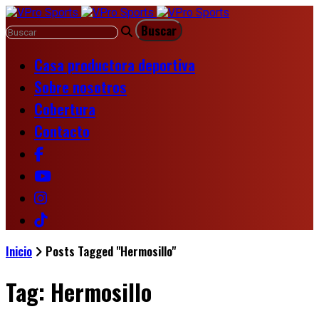
Casa productora deportiva
Sobre nosotros
Cobertura
Contacto
Inicio
Posts Tagged "Hermosillo"
Tag: Hermosillo