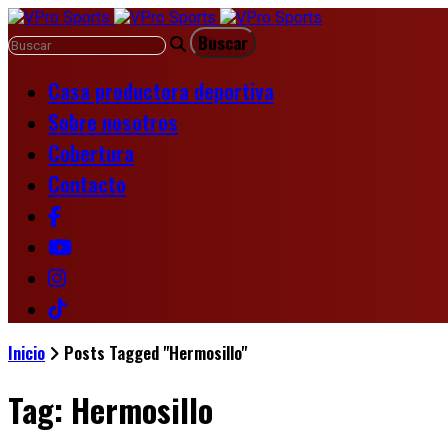
Casa productora deportiva
Sobre nosotros
Cobertura
Contacto
Inicio
Posts Tagged "Hermosillo"
Tag: Hermosillo