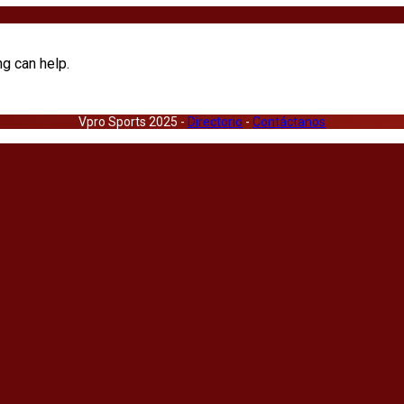
ng can help.
Vpro Sports 2025 -
Directorio
-
Contáctanos